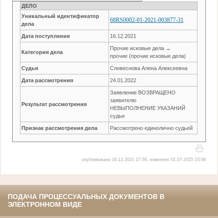
ДЕЛО
Уникальный идентификатор
68RS0002-01-2021-003877-31
дела
Дата поступления
16.12.2021
Прочие исковые дела →
Категория дела
прочие (прочие исковые дела)
Судья
Словеснова Алена Алексеевна
Дата рассмотрения
24.01.2022
Заявление ВОЗВРАЩЕНО
заявителю
Результат рассмотрения
НЕВЫПОЛНЕНИЕ УКАЗАНИЙ
судьи
Признак рассмотрения дела
Рассмотрено единолично судьей
опубликовано 16.12.2021 17:56, изменено 01.07.2025 23:06
ПОДАЧА ПРОЦЕССУАЛЬНЫХ ДОКУМЕНТОВ В
ЭЛЕКТРОННОМ ВИДЕ